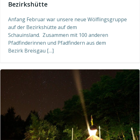
Bezirkshütte
Anfang Februar war unsere neue Wölflingsgruppe
auf der Bezirkshütte auf dem
Schauinsland. Zusammen mit 100 anderen
Pfadfinderinnen und Pfadfindern aus dem
Bezirk Breisgau […]