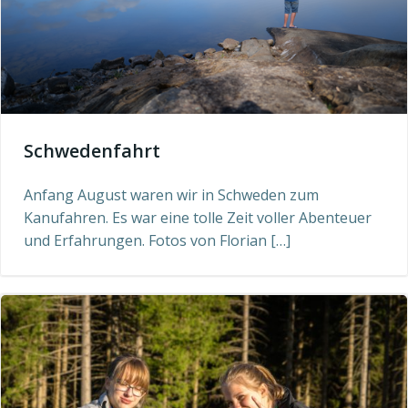
Schwedenfahrt
Anfang August waren wir in Schweden zum
Kanufahren. Es war eine tolle Zeit voller Abenteuer
und Erfahrungen. Fotos von Florian […]